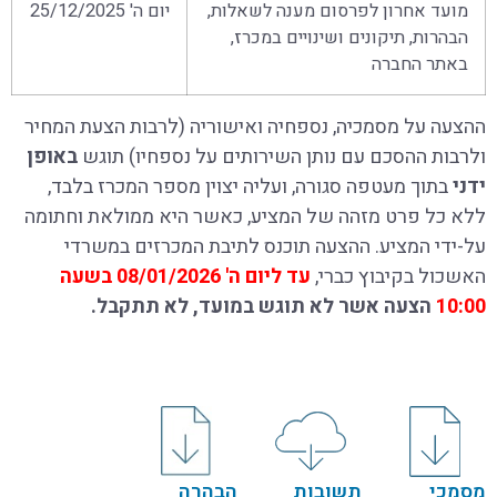
מועד אחרון לפרסום מענה לשאלות,
יום ה' 25/12/2025
הבהרות, תיקונים ושינויים במכרז,
באתר החברה
ההצעה על מסמכיה, נספחיה ואישוריה (לרבות הצעת המחיר
ולרבות ההסכם עם נותן השירותים על נספחיו) תוגש
באופן
ידני
בתוך מעטפה סגורה, ועליה יצוין מספר המכרז בלבד,
ללא כל פרט מזהה של המציע, כאשר היא ממולאת וחתומה
על-ידי המציע. ההצעה תוכנס לתיבת המכרזים במשרדי
האשכול בקיבוץ כברי,
עד ליום ה' 08/01/2026 בשעה
10:00
הצעה אשר לא תוגש במועד, לא תתקבל.
מסמכי
תשובות
הבהרה