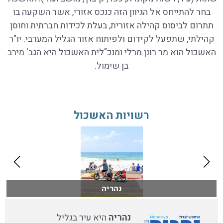
בחר להתייחס אל הגיוון הזה כנכס אזורי, אשר השקעה בו
תתרום לביסוס קהילה אזורית, בעלת לכידות חברתית וחוסן
קהילתי, שתפעל לקידום ולפיתוח אזור הגליל המערבי. יו"ר
האשכול הוא מר רונן מרלי ומנכ"לית האשכול היא הגב' מירב
בן שימול.
רשויות האשכול
נהריה
נהריה
היא עיר בגליל