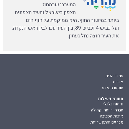
המערבי שבמחוז
הצפון בישראל והעיר הצפונית
ביותר במישור החוף. היא ממוקמת על חוף הים
ועל כביש 4 וכביש 89, בין העיר עכו לבין ראש הנקרה.
את העיר חוצה נחל געתון.
עמוד הבית
אודות
חופש המידע
תחומי פעילות
פיתוח כלכלי
חברה, רווחה וקהילה
איכות הסביבה
מכרזים והתקשרויות