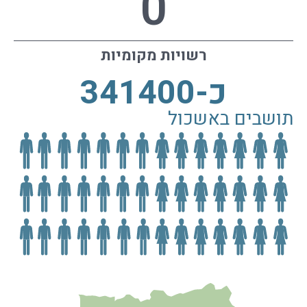
0
רשויות מקומיות
כ-
341400
תושבים באשכול