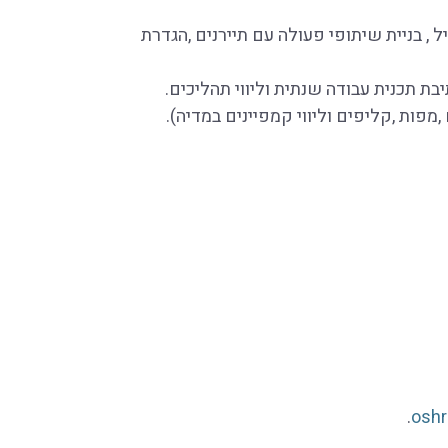
ל , בניית שיתופי פעולה עם תיירנים ,הגדרת
יבת תכנית עבודה שנתית וליווי תהליכים.
,מפות ,קליפים וליווי קמפיינים במדיה).
.
oshr