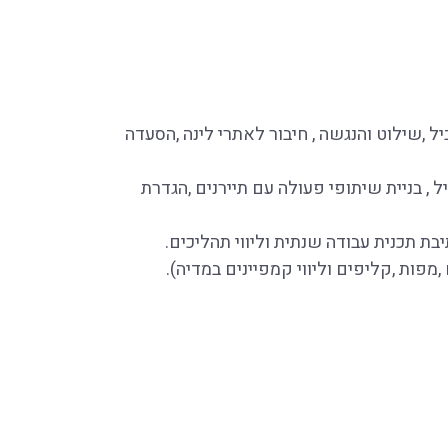
 ,שילוט והנגשה , חיבור לאתרי לינה ,הסעדה
ל , בניית שיתופי פעולה עם תיירנים ,הגדרת
יבת תכנית עבודה שנתית וליווי תהליכים.
,מפות ,קליפים וליווי קמפיינים במדיה).