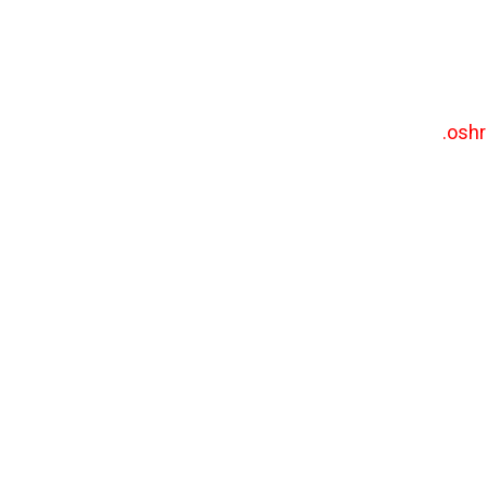
.
oshr