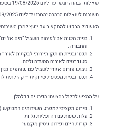
שאלות הבהרה יוגשו עד ליום 19/08/2025 בשעה 12:00
תשובות לשאלות הבהרה ימסרו עד ליום 21/08/2025.
האשכול מבקש להתקשר עם יועץ למתן השירותים
בניית תכנית אב לפיתוח השביל "מים אל ים"
ותחבורה .
תכנון ובניית תו תקן תיירותי לבקתות לאורך 
סטנדרטים לאירוח הסעדה ולינה .
גיבוש פורום אזורי לשביל עם שותפים כגון רט"
תכנון ובניית מעטפת שיווקית – קהילתית לרבו
על המציע לכלול בהצעתו הפרטים כדלהלן :
פירוט תקציבי למפרט השירותים המבוקש ( 
עלות שעות עבודה ועליות נלוות.
קורות חיים ופירוט ניסיון מקצועי