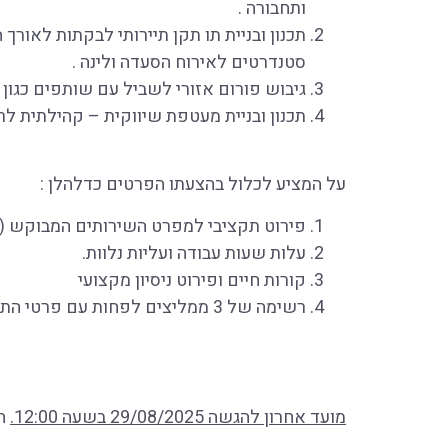
ותחבורה .
תכנון ובניית תו תקן תיירותי לבקתות לאורך 
סטנדרטים לאירוח הסעדה ולינה .
גיבוש פורום אזורי לשביל עם שותפים כגון רט"
תכנון ובניית מעטפת שיווקית – קהילתית לרבו
על המציע לכלול בהצעתו הפרטים כדלהלן :
פירוט תקציבי למפרט השירותים המבוקש ( 
עלות שעות עבודה ועליות נלוות.
קורות חיים ופירוט ניסיון מקצועי
רשימה של 3 ממליצים לפחות עם פרטי התקשרות
מועד אחרון להגשה
29/08/2025
בשעה
12:00.
הצ