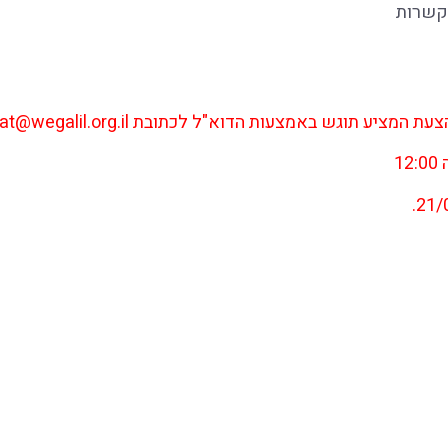
עת המציע תוגש באמצעות הדוא"ל לכתובת
at@wegalil.org.il
רזים
צור קשר