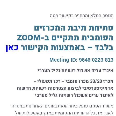
הנוסח המלא והמחייב בקישור מטה
פתיחת תיבת המכרזים
הפומבית תתקיים ב-ZOOM
בלבד – באמצעות הקישור
כאן
Meeting ID:
813 0223 9646
איגוד ערים אשכול רשויות גליל מערבי
מכרז 33/20 מכרז פומבי – רכז תפעולי –
אדמיניסטרטיבי לביצוע הצטרפות רשויות חדשות
לאיגוד ערים אשכול רשויות גליל מערבי
משרד הפנים פועל ביתר שאת בשנים האחרונות במטרה
לאגד את כל הרשויות המקומיות בארץ באשכולות של