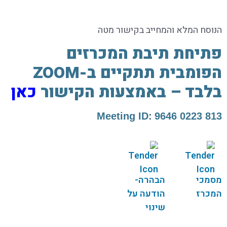
הנוסח המלא והמחייב בקישור מטה
פתיחת תיבת המכרזים
הפומבית תתקיים ב-ZOOM
בלבד – באמצעות הקישור
כאן
Meeting ID:
813 0223 9646
מסמכי
הבהרה-
המכרז
הודעה על
שינוי
מועדים