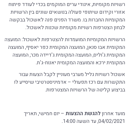
רשויות מקומיות, איגודי ערים המוקמים בכדי לעודד פיתוח
אזורי וקידום שיתופי פעולה בנושאים שונים בין הרשויות
המקומיות החברות בו. משרד הפנים פנה לאשכול בבקשה
לבחון הצטרפות רשויות מקומיות שכנות לאשכול.
הרשויות המקומיות המועמדות להצטרפות לאשכול: המועצה
המקומית אבו סנאן, המועצה המקומית כפר יאסיף, המועצה
המקומית ג'וליס, המועצה המקומית ג'דיידה מכר, המועצה
המקומית ירכא והמועצה המקומית יאנוח-ג'ת.
אשכול רשויות גליל מערבי מעוניין לקבל הצעות עבור
התקשרות עם רכז תפעולי – אדמיניסטרטיבי שיסייע לו
בביצוע קליטה של הרשויות המצטרפות.
מועד אחרון
להגשת ההצעות
– יום חמישי, תאריך
04/02/2021, עד השעה 14:00.