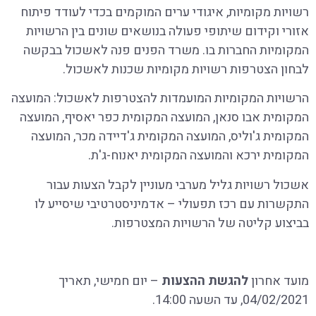
רשויות מקומיות, איגודי ערים המוקמים בכדי לעודד פיתוח
אזורי וקידום שיתופי פעולה בנושאים שונים בין הרשויות
המקומיות החברות בו. משרד הפנים פנה לאשכול בבקשה
לבחון הצטרפות רשויות מקומיות שכנות לאשכול.
הרשויות המקומיות המועמדות להצטרפות לאשכול: המועצה
המקומית אבו סנאן, המועצה המקומית כפר יאסיף, המועצה
המקומית ג'וליס, המועצה המקומית ג'דיידה מכר, המועצה
המקומית ירכא והמועצה המקומית יאנוח-ג'ת.
אשכול רשויות גליל מערבי מעוניין לקבל הצעות עבור
התקשרות עם רכז תפעולי – אדמיניסטרטיבי שיסייע לו
בביצוע קליטה של הרשויות המצטרפות.
מועד אחרון
להגשת ההצעות
– יום חמישי, תאריך
04/02/2021, עד השעה 14:00.