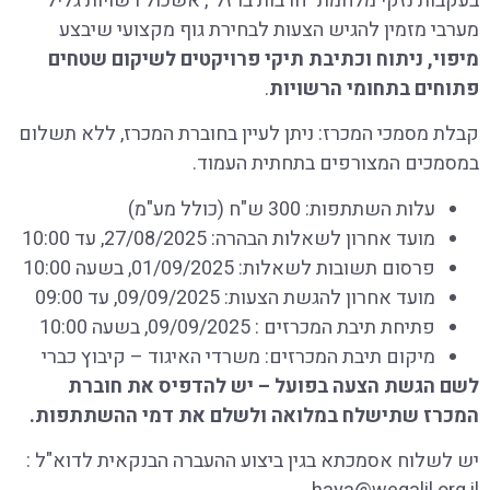
בעקבות נזקי מלחמת "חרבות ברזל", אשכול רשויות גליל
מערבי מזמין להגיש הצעות לבחירת גוף מקצועי שיבצע
מיפוי, ניתוח וכתיבת תיקי פרויקטים לשיקום שטחים
פתוחים
בתחומי הרשויות
.
קבלת מסמכי המכרז: ניתן לעיין בחוברת המכרז, ללא תשלום
במסמכים המצורפים בתחתית העמוד.
עלות השתתפות: 300 ש"ח (כולל מע"מ)
מועד אחרון לשאלות הבהרה: 27/08/2025, עד 10:00
פרסום תשובות לשאלות: 01/09/2025, בשעה 10:00
מועד אחרון להגשת הצעות: 09/09/2025, עד 09:00
פתיחת תיבת המכרזים : 09/09/2025, בשעה 10:00
מיקום תיבת המכרזים: משרדי האיגוד – קיבוץ כברי
לשם הגשת הצעה בפועל – יש להדפיס את חוברת
המכרז שתישלח במלואה ולשלם את דמי ההשתתפות.
יש לשלוח אסמכתא בגין ביצוע ההעברה הבנקאית לדוא"ל :