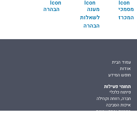
מסמכי
מענה
הבהרה
המכרז
לשאלות
הבהרה
עמוד הבית
אודות
חופש המידע
תחומי פעילות
פיתוח כלכלי
חברה, רווחה וקהילה
איכות הסביבה
מכרזים והתקשרויות
מכרזים
כח אדם
רכש ושירותים