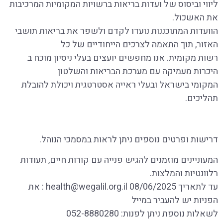
ליווי וביסוס של ועדות בריאות ברשויות המקומיות המרכיבות
את האשכול.
הוועדות המתוכננות נועדו לקדם ולשפר את בריאות תושבי
האזור, תוך התאמה לצרכים הייחודיים של כל
רשות מקומית. אנו מחפשים יועצים בעלי ניסיון מוכח ב
היכרות מעמיקה עם מערכת הבריאות והשלטון
המקומי בישראל ובעלי ראייה אסטרטגית ויכולת להובלת
תהליכים.
דרישות ופרטים נוספים ניתן לראות במסמכי הנוהל.
המעוניינים מוזמנים להגיש פנייה עם קורות חיים, תעודות
רלוונטיות והמלצות.
עד לתאריך 08/06/2025
health@wegalil.org.il
: את
הפניות יש להעביר במייל
לשאלות נוספת ניתן לפנות: 052-8880280