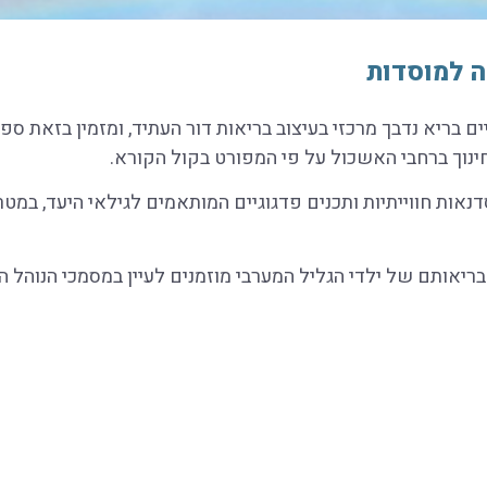
ה למוסדות
ים בריא נדבך מרכזי בעיצוב בריאות דור העתיד, ומזמין בזאת ס
חינוך ברחבי האשכול על פי המפורט בקול הקורא.
אות חווייתיות ותכנים פדגוגיים המותאמים לגילאי היעד, במטר
ותם של ילדי הגליל המערבי מוזמנים לעיין במסמכי הנוהל המלאים 