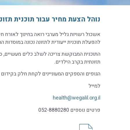
נוהל הצעת מחיר עבור תוכנית תזונ
אשכול רשויות גליל מערבי רואה בחינוך לאורח חי
להפעלת תוכנית ייעודית לתזונה נכונה במוסדות ה
התוכנית המבוקשת צריכה לשלב כלים מעשיים, סדנ
תזונתית בקרב הילדים.
הגופים והספקים המעוניינים לקחת חלק בקידום בריא
למייל
health@wegalil.org.il
פרטים נוספים 052-8880280