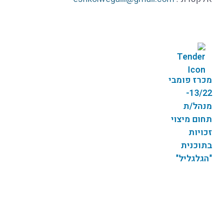
מכרז פומבי
13/22-
מנהל/ת
תחום מיצוי
זכויות
בתוכנית
"הגלגליל"
עמוד הבית