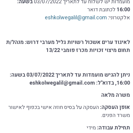
מועמדות יש לשלוח עד לתאריך 03/07/2022
בשעה:
16:00
לכתובת דואר
אלקטרוני:
eshkolwegalil@gmail.com
לאיגוד ערים אשכול רשויות גליל מערבי דרוש: מנהל/ת
תחום מיצוי זכויות מכרז פומבי 13/22
ניתן להגיש מועמדות עד לתאריך
03/07/2022
בשעה:
16:00, בדוא"ל:
eshkolwegalil@gmail.com
משרה מלאה
אופן העסקה
:
העסקה על בסיס חוזה אישי בכפוף לאישור
משרד הפנים.
תחילת עבודה
:
מידי