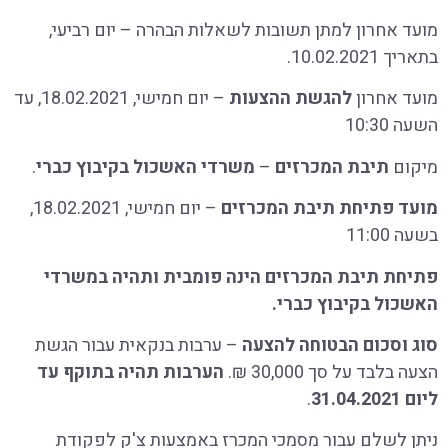
מועד אחרון למתן תשובות לשאלות הבהרה – יום רביעי,
בתאריך 10.02.2021.
מועד אחרון
להגשת ההצעות
– יום חמישי, 18.02.2021, עד
השעה 10:30
מיקום
תיבת המכרזים
–
משרדי האשכול
בקיבוץ כברי
.
מועד פתיחת תיבת המכרזים
– יום חמישי, 18.02.2021,
בשעה 11:00
פתיחת תיבת המכרזים הינה פומבית ותהיה ב
משרדי
האשכול
בקיבוץ כברי.
סוג וסכום הבטוחה
להצעה
– ערבות בנקאית עבור הגשת
הצעה בלבד על סך 30,000 ₪.
הערבות תהיה בתוקף עד
ליום 31.04.2021
.
ניתן לשלם עבור מסמכי המכרז באמצעות צ'ק לפקודת