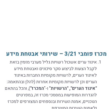
מכרז פומבי 3/21 – שירותי אבטחת מידע
איגוד ערים אשכול רשויות גליל מערבי מזמין בזאת
לקבל הצעות לביצוע סקר סיכונים ואבטחת מידע
לאיגוד הערים, לרשויות מקומיות החברות באיגוד
הערים וכן לרשויות מקומיות אחרות (להלן ובהתאמה:
"איגוד הערים", "הרשויות"
ו-"
המכרז"
), והכל בהתאם
להגדרות המופיעות במסמכי מכרז זה, במפרטים
הטכניים, אמנת השירות ובנספחים המצורפים למכרז
ולאמנת השירות המצורפת.