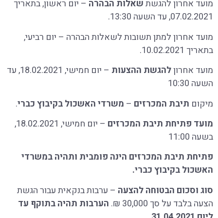
מועד אחרון להגשת
שאלות הבהרה
– יום ראשון, בתאריך
07.02.2021, עד השעה 13:30.
מועד אחרון למתן תשובות לשאלות הבהרה – יום רביעי,
בתאריך 10.02.2021.
מועד אחרון
להגשת ההצעות
– יום חמישי, 18.02.2021, עד
השעה 10:30
מיקום
תיבת המכרזים
–
משרדי האשכול
בקיבוץ כברי
.
מועד פתיחת תיבת המכרזים
– יום חמישי, 18.02.2021,
בשעה 11:00
פתיחת תיבת המכרזים הינה פומבית ותהיה ב
משרדי
האשכול
בקיבוץ כברי.
סוג וסכום הבטוחה
להצעה
– ערבות בנקאית עבור הגשת
הצעה בלבד על סך 30,000 ₪.
הערבות תהיה בתוקף עד
ליום 31.04.2021
.