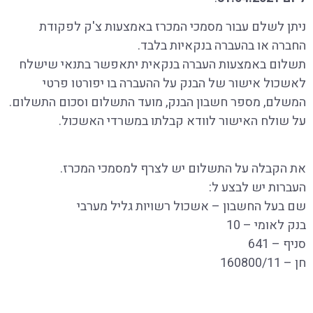
ניתן לשלם עבור מסמכי המכרז באמצעות צ'ק לפקודת
החברה או בהעברה בנקאיות בלבד.
תשלום באמצעות העברה בנקאית יתאפשר בתנאי שישלח
לאשכול אישור של הבנק על ההעברה בו יפורטו פרטי
המשלם, מספר חשבון הבנק, מועד התשלום וסכום התשלום.
על שולח האישור לוודא קבלתו במשרדי האשכול
.
את הקבלה על התשלום יש לצרף למסמכי המכרז
.
העברות יש לבצע ל
:
שם בעל החשבון – אשכול רשויות גליל מערבי
בנק לאומי – 10
סניף – 641
חן – 160800/11