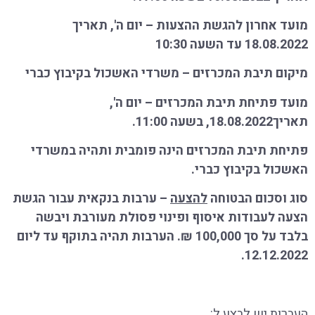
מועד אחרון להגשת ההצעות – יום ה', תאריך
18.08.2022 עד השעה 10:30
מיקום תיבת המכרזים – משרדי האשכול בקיבוץ כברי
מועד פתיחת תיבת המכרזים – יום ה',
תאריך18.08.2022, בשעה 11:00.
פתיחת תיבת המכרזים הינה פומבית ותהיה במשרדי
האשכול בקיבוץ כברי.
סוג וסכום הבטוחה
להצעה
– ערבות בנקאית עבור הגשת
הצעה לעבודות איסוף ופינוי פסולת מעורבת ויבשה
בלבד על סך 100,000 ₪
.
הערבות תהיה בתוקף עד ליום
12.12.2022.
העברות יש לבצע ל
: