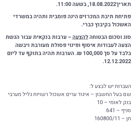
תאריך18.08.2022, בשעה 11:00.
פתיחת תיבת המכרזים הינה פומבית ותהיה במשרדי
האשכול בקיבוץ כברי.
סוג וסכום הבטוחה
להצעה
– ערבות בנקאית עבור הגשת
הצעה לעבודות איסוף ופינוי פסולת מעורבת ויבשה
בלבד על סך 100,000 ₪
.
הערבות תהיה בתוקף עד ליום
12.12.2022.
העברות יש לבצע ל
:
שם בעל החשבון – איגוד ערים אשכול רשויות גליל מערבי
בנק לאומי – 10
סניף – 641
חן – 160800/11