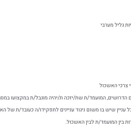
ת גליל מערבי
ם הדרושים, המועמד/ת שת/יזכה ת/יהיה מוגבל/ת במקצועו במסג
ניין שיש בו משום ניגוד עניינים לתפקידו/ה כעובד/ת של הא
ת בין המועמד/ת לבין האשכול.