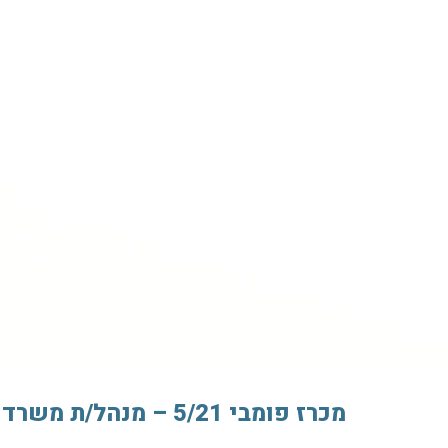
מכרז פומבי 5/21 – מנהל/ת משרד – מזכיר/ה