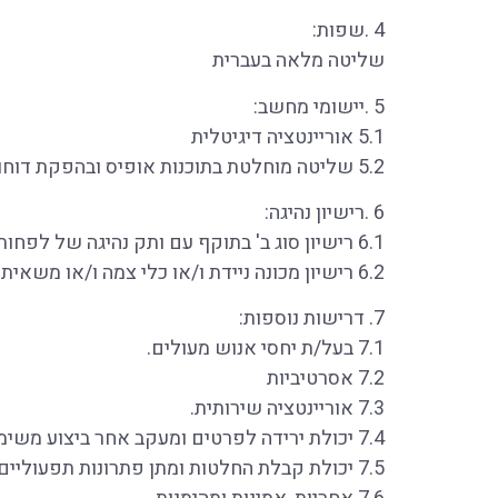
4 .שפות:
שליטה מלאה בעברית
5 .יישומי מחשב:
5.1 אוריינטציה דיגיטלית
5.2 שליטה מוחלטת בתוכנות אופיס ובהפקת דוחות מחשובים.
6 .רישיון נהיגה:
6.1 רישיון סוג ב' בתוקף עם ותק נהיגה של לפחות 5 שנים.
6.2 רישיון מכונה ניידת ו/או כלי צמה ו/או משאית.
7. דרישות נוספות:
7.1 בעל/ת יחסי אנוש מעולים.
7.2 אסרטיביות
7.3 אוריינטציה שירותית.
7.4 יכולת ירידה לפרטים ומעקב אחר ביצוע משימות.
7.5 יכולת קבלת החלטות ומתן פתרונות תפעוליים.