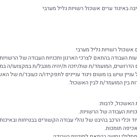
בה באיגוד ערים אשכול רשויות גליל מערבי
 אשכול רשויות גליל מערבי
ם הדרושים, המועמד/ת שת/יזכה ת/יהיה מוגבל/ת במקצועו/ה במ
יין שיש בו משום ניגוד עניינים לתפקידו/ה כעובד/ת של האש
ת בין המועמד/ת לבין האשכול.