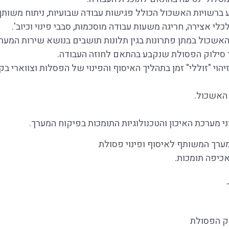
ע ברשויות האשכול הכולל פגישות עבודה שבועיות, ניתוח משותף 
כלי אצירה, חריגה משעות עבודה מוסכמות, סבבי פינוי וכיוב'.