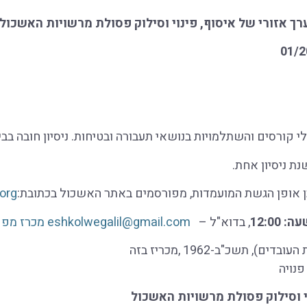
ך אזורי של איסוף, פינוי וסילוק פסולת מרשויות האשכול.
ת ניסיון אחת.
כן אופן הגשת המועמדות, מפורסמים באתר האשכול בכתובת:
.org
, בדוא"ל –
eshkolwegalil@gmail.com
מכרז מפקח
פנויה
 וסילוק פסולת מרשויות האשכול