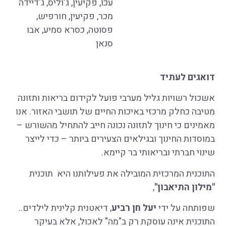
עכו, פקיעין, ג'וליס, ג'דיידה
מכר, פקיעין, חורפיש,
פסוטה, כסרא סמיע, אבו
סנאן
דואגים לעתיד
אשכול רשויות גליל מערבי פועל לקידום בריאות ותזונה
מטיבה כחלק מרכזי באיכות החיים של תושבי האזור. אנו
מאמינים כי חינוך לתזונה נכונה חייב להתחיל מהשורש –
במוסדות החינוך ובגילאים הצעירים ביותר – כדי לייצר
שינוי חברתי ובריאותי בר קיימא.
התוכנית המרכזית המובילה את פעילותנו היא תוכנית
"מילון התיאבון"
,
שפותחה על ידי
יעל חן רביע
, דיאטנית קלינית לילדים..
התוכנית אינה עוסקת רק ב"מה" לאכול, אלא בעיקר