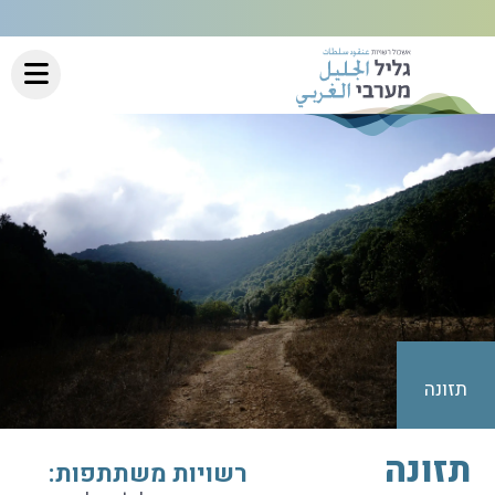
תזונה
תזונה
רשויות משתתפות: