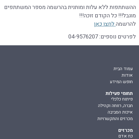
ההשתתפות ללא עלות ומותנית בהרשמה מספר המשתתפים
מוגבל!!! כל הקודם זוכה!!!
להרשמה
לחצו כאן
לפרטים נוספים: 04-9576207
עמוד הבית
אודות
חופש המידע
תחומי פעילות
פיתוח כלכלי
חברה, רווחה וקהילה
איכות הסביבה
מכרזים והתקשרויות
מכרזים
כח אדם