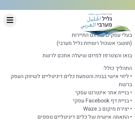
בעלי עסקים בתחום התיירות
(תושבי אשכול רשויות גליל מערבי)
בואו והצטרפו למיזם שיעלה אתכם לרשת
התהליך כולל:
• ליווי אישי בבניה והטמעת כלים דיגיטליים לשיווק העסק
ברשת
• בניית אתר אינטרנט עסקי
• בניית דף Facebook עסקי
• יצירת מיקום ב Waze
• התאמה אישית של כלים דיגיטליים נוספים