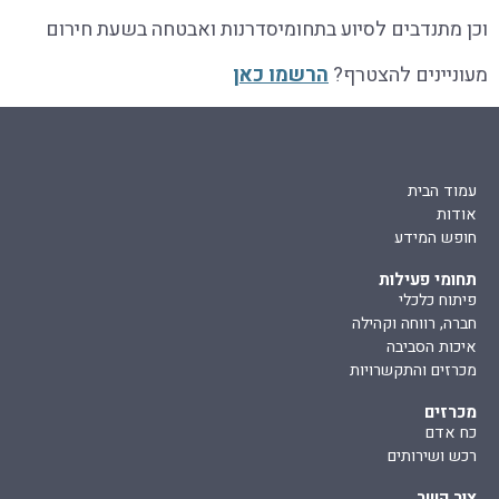
וכן מתנדבים לסיוע בתחומיסדרנות ואבטחה בשעת חירום
מעוניינים להצטרף?
הרשמו כאן
עמוד הבית
אודות
חופש המידע
תחומי פעילות
פיתוח כלכלי
חברה, רווחה וקהילה
איכות הסביבה
מכרזים והתקשרויות
מכרזים
כח אדם
רכש ושירותים
צור קשר