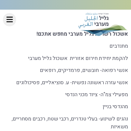
אשכול רשויות גליל מערבי מחפש אתכם!
מתנדבים
להקמת יחידת חירום אזורית אשכול גליל מערבי
אנשי רפואה- חובשים, פרמדיקים, רופאים
אנשי עזרה ראשונה נפשית- ע. סוציאליים, פסיכולוגים
מפעילי צמ"ה- ציוד מכני הנדסי
מהנדסי בניין
נהגים לשינוע- בעלי טנדרים, רכבי שטח, רכבים מסחריים,
משאיות