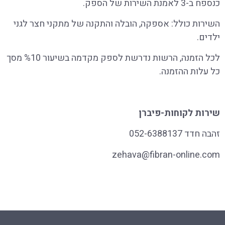
כנספח ב-3 לאמנת השירות של הספק.
השירות כולל: אספקה, הובלה והתקנה של מתקני חצר לגני
ילדים.
לכל הזמנה, הרשות נדרשת לספק מקדמה בשיעור %10 מסך
כל עלות ההזמנה.
שירות לקוחות-פיברן
זהבה חדד 052-6388137
zehava@fibran-online.com