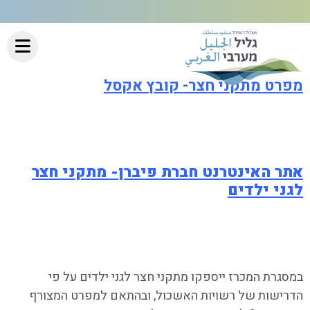
מפרט מתקני חצר- קובץ אקסל
אתר האינטרנט חברת פיברן- מתקני חצר
לגני ילדים
במסגרת המכרז ייספקו מתקני חצר לגני ילדים על פי
הדרישות של רשויות האשכול, ובהתאם למפרט המצורף