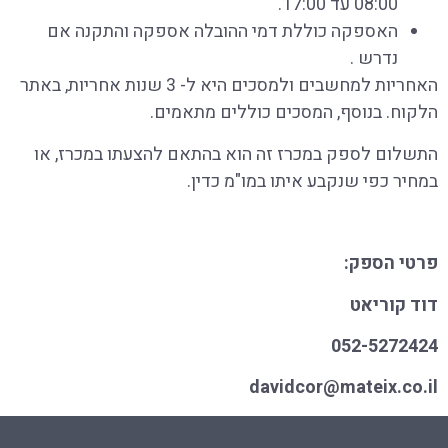
08:00 עד 17:00.
האספקה כוללת דמי ההובלה אספקה והתקנה אם
נדרש .
האחריות למחשבים ולמסכים היא ל- 3 שנות אחריות, באתר
הלקוח. בנוסף, המסכים כוללים מתאמים.
התשלום לספק במכרז זה הוא בהתאם להצעתו במכרז, או
במחיר כפי שנקבע איתו במו"מ כדין.
פרטי הספק:
דוד קוריאט
052-5272424
davidcor@mateix.co.il